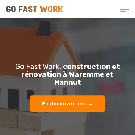
Go Fast Work,
construction et
rénovation à Waremme et
Hannut
En découvrir plus →