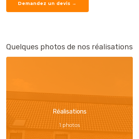
Demandez un devis →
Quelques photos de nos réalisations
Réalisations
1 photos