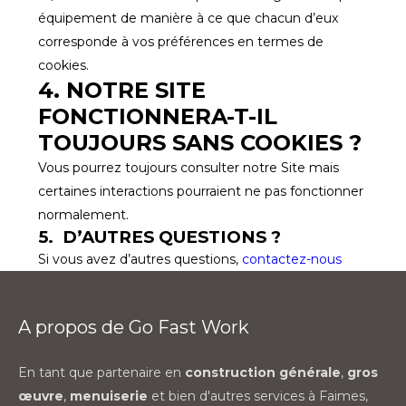
équipement de manière à ce que chacun d’eux
corresponde à vos préférences en termes de
cookies.
4. NOTRE SITE
FONCTIONNERA-T-IL
TOUJOURS SANS COOKIES ?
Vous pourrez toujours consulter notre Site mais
certaines interactions pourraient ne pas fonctionner
normalement.
5. D’AUTRES QUESTIONS ?
Si vous avez d’autres questions,
contactez-nous
A propos de Go Fast Work
En tant que partenaire en
construction générale
,
gros
œuvre
,
menuiserie
et bien d'autres services à Faimes,